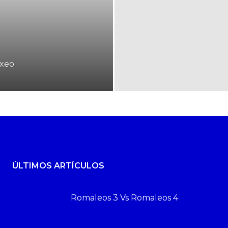
oxeo
ÚLTIMOS ARTÍCULOS
Romaleos 3 Vs Romaleos 4