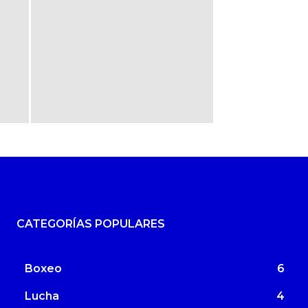
CATEGORÍAS POPULARES
Boxeo
6
Lucha
4