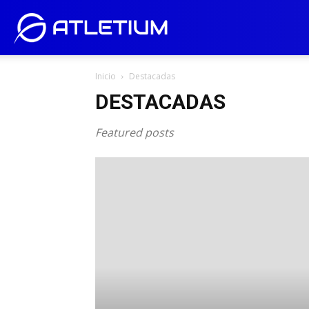
Atletium
Inicio
Destacadas
DESTACADAS
Featured posts