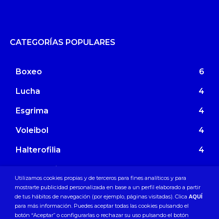
CATEGORÍAS POPULARES
Boxeo
6
Lucha
4
Esgrima
4
Voleibol
4
Halterofilia
4
Hockey Hierba
3
Utilizamos cookies propias y de terceros para fines analíticos y para
mostrarte publicidad personalizada en base a un perfil elaborado a partir
de tus hábitos de navegación (por ejemplo, páginas visitadas). Clica
AQUÍ
para más información. Puedes aceptar todas las cookies pulsando el
botón “Aceptar” o configurarlas o rechazar su uso pulsando el botón