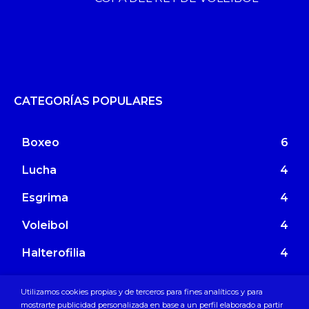
CATEGORÍAS POPULARES
Boxeo
6
Lucha
4
Esgrima
4
Voleibol
4
Halterofilia
4
Hockey Hierba
3
Utilizamos cookies propias y de terceros para fines analíticos y para
mostrarte publicidad personalizada en base a un perfil elaborado a partir