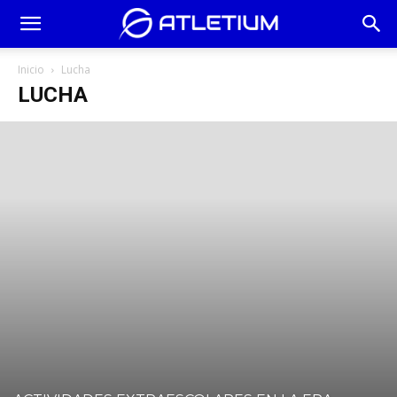
Atletium
Inicio
Lucha
LUCHA