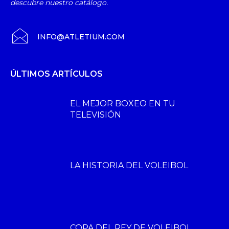
descubre nuestro catálogo.
INFO@ATLETIUM.COM
ÚLTIMOS ARTÍCULOS
EL MEJOR BOXEO EN TU
TELEVISIÓN
LA HISTORIA DEL VOLEIBOL
COPA DEL REY DE VOLEIBOL